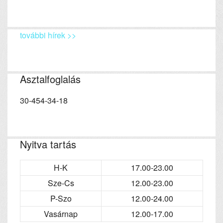
további hírek >>
Asztalfoglalás
30-454-34-18
Nyitva tartás
H-K
17.00-23.00
Sze-Cs
12.00-23.00
P-Szo
12.00-24.00
Vasárnap
12.00-17.00